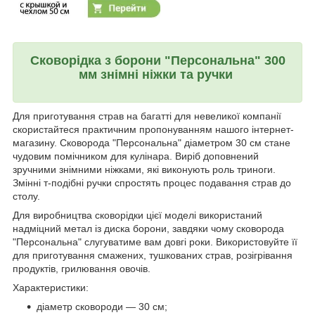
Сковорідка з борони "Персональна" 300
мм
знімні ніжки та ручки
Для приготування страв на багатті для невеликої компанії
скористайтеся практичним пропонуванням нашого інтернет-
магазину. Сковорода "Персональна" діаметром 30 см стане
чудовим помічником для кулінара. Виріб доповнений
зручними знімними ніжками, які виконують роль триноги.
Змінні т-подібні ручки спростять процес подавання страв до
столу.
Для виробництва сковорідки цієї моделі використаний
надміцний метал із диска борони, завдяки чому сковорода
"Персональна" слугуватиме вам довгі роки. Використовуйте її
для приготування смажених, тушкованих страв, розігрівання
продуктів, грилювання овочів.
Характеристики:
діаметр сковороди — 30 см;