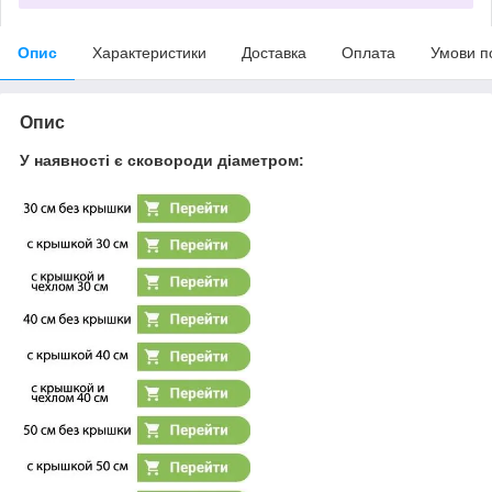
Опис
Характеристики
Доставка
Оплата
Умови п
Опис
У наявності є сковороди діаметром: