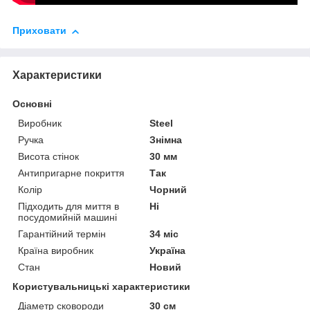
Приховати
Характеристики
Основні
Виробник
Steel
Ручка
Знімна
Висота стінок
30 мм
Антипригарне покриття
Так
Колір
Чорний
Підходить для миття в
Ні
посудомийній машині
Гарантійний термін
34 міс
Країна виробник
Україна
Стан
Новий
Користувальницькі характеристики
Діаметр сковороди
30 см