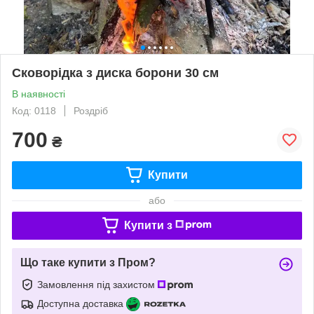
Сковорідка з диска борони 30 см
В наявності
Код: 0118
Роздріб
700
₴
Купити
або
Купити з
Що таке купити з Пром?
Замовлення під захистом
Доступна доставка