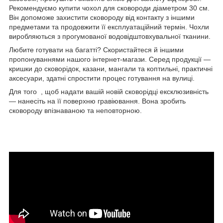
Рекомендуємо купити чохол для сковороди діаметром 30 см.
Він допоможе захистити сковороду від контакту з іншими
предметами та продовжити її експлуатаційний термін. Чохли
виробляються з прогумованої водовідштовхувальної тканини.
Любите готувати на багатті? Скористайтеся й іншими
пропонуваннями нашого інтернет-магази. Серед продукції —
кришки до сковорідок, казани, мангали та коптильні, практичні
аксесуари, здатні спростити процес готування на вулиці.
Для того , щоб надати вашій новій сковорідці ексклюзивність
— нанесіть на її поверхню гравіювання. Вона зробить
сковороду впізнаваною та неповторною.