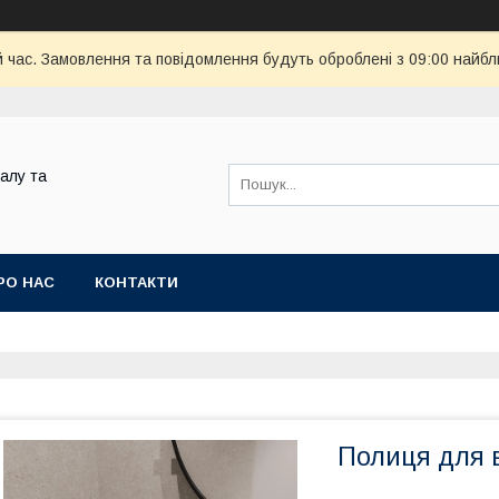
й час. Замовлення та повідомлення будуть оброблені з 09:00 найбл
алу та
РО НАС
КОНТАКТИ
Полиця для 