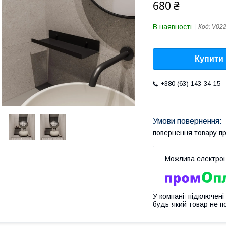
680 ₴
В наявності
Код:
V02
Купити
+380 (63) 143-34-15
повернення товару п
У компанії підключені
будь-який товар не п