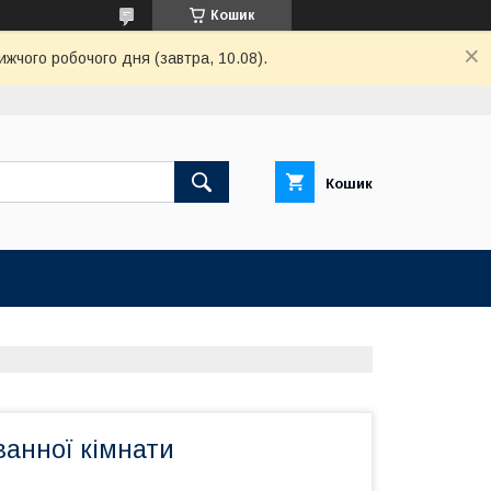
Кошик
ижчого робочого дня (завтра, 10.08).
Кошик
ванної кімнати