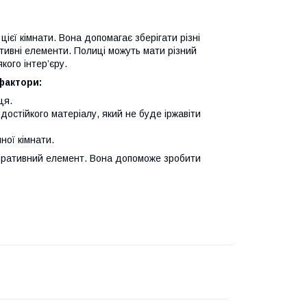
цієї кімнати. Вона допомагає зберігати різні
тивні елементи. Полиці можуть мати різний
кого інтер’єру.
фактори:
ця.
остійкого матеріалу, який не буде іржавіти
ної кімнати.
коративний елемент. Вона допоможе зробити