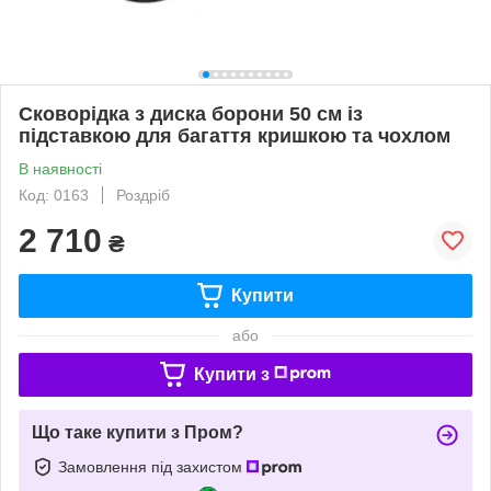
Сковорідка з диска борони 50 см із
підставкою для багаття кришкою та чохлом
В наявності
Код: 0163
Роздріб
2 710
₴
Купити
або
Купити з
Що таке купити з Пром?
Замовлення під захистом