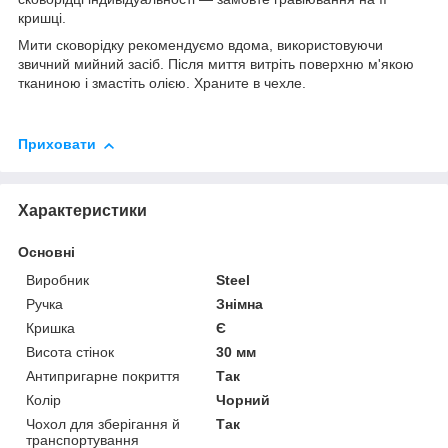
кришці.
Мити сковорідку рекомендуємо вдома, використовуючи
звичний мийний засіб. Після миття витріть поверхню м'якою
тканиною і змастіть олією. Храните в чехле.
Приховати
Характеристики
Основні
Виробник
Steel
Ручка
Знімна
Кришка
Є
Висота стінок
30 мм
Антипригарне покриття
Так
Колір
Чорний
Чохол для зберігання й
Так
транспортування